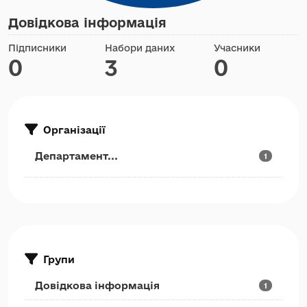
Довідкова інформація
Підписники
Набори даних
Учасники
0
3
0
Організації
Департамент...
1
Групи
Довідкова інформація
1