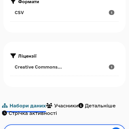
Формати
CSV
1
Ліцензії
Creative Commons...
1
Набори даних
Учасники
Детальніше
Стрічка активності