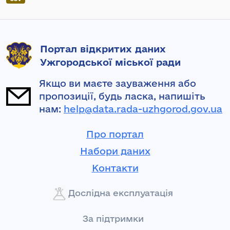
Портал відкритих даних
Ужгородської міської ради
Якщо ви маєте зауваження або
пропозиції, будь ласка, напишіть
нам:
help@data.rada-uzhgorod.gov.ua
Про портал
Набори даних
Контакти
Дослідна експлуатація
За підтримки