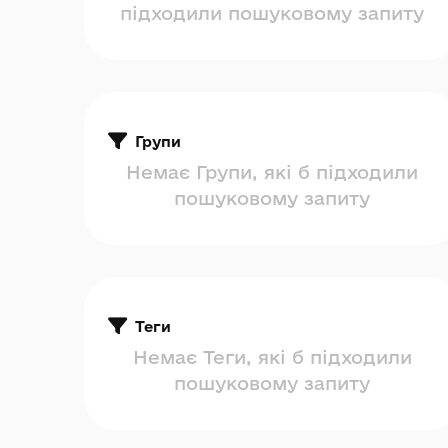
підходили пошуковому запиту
Групи
Немає Групи, які б підходили
пошуковому запиту
Теги
Немає Теги, які б підходили
пошуковому запиту