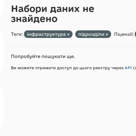
Набори даних не
знайдено
Теги:
інфраструктура
підрозділи
Ліцензії:
Попробуйте пошукати ще.
Ви можете отримати доступ до цього реєстру через
API
(