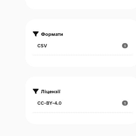
Формати
CSV
1
Ліцензії
CC-BY-4.0
1