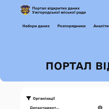
Портал відкритих даних
Ужгородської міської ради
Набори даних
Розпорядники
Аналіти
ПОРТАЛ В
Організації
Департамент...
1