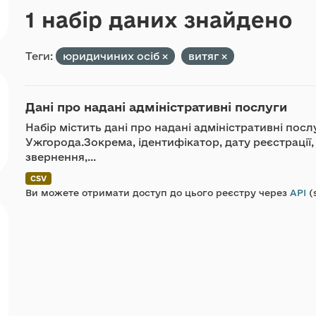
1 набір даних знайдено
Теги:
юридичиних осіб
витяг
Дані про надані адміністративні послуги
Набір містить дані про надані адміністративні пос
Ужгорода.Зокрема, ідентифікатор, дату реєстрації,
звернення,...
CSV
Ви можете отримати доступ до цього реєстру через
API
(