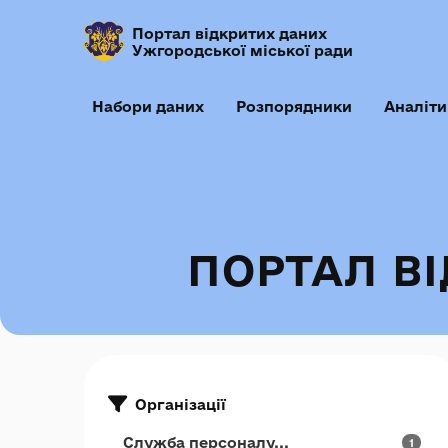
Портал відкритих даних
Ужгородської міської ради
Набори даних
Розпорядники
Аналіти
ПОРТАЛ В
Організації
Служба персоналу...
1