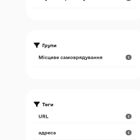
Групи
Місцеве самоврядування
1
Теги
URL
1
адреса
1