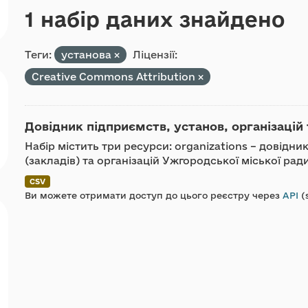
1 набір даних знайдено
Теги:
установа
Ліцензії:
Creative Commons Attribution
Довідник підприємств, установ, організацій 
Набір містить три ресурси: organizations – довідн
(закладів) та організацій Ужгородської міської ра
CSV
Ви можете отримати доступ до цього реєстру через
API
(