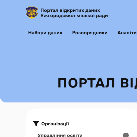
Портал відкритих даних
Ужгородської міської ради
Набори даних
Розпорядники
Аналіти
ПОРТАЛ В
Організації
Управління освіти
1