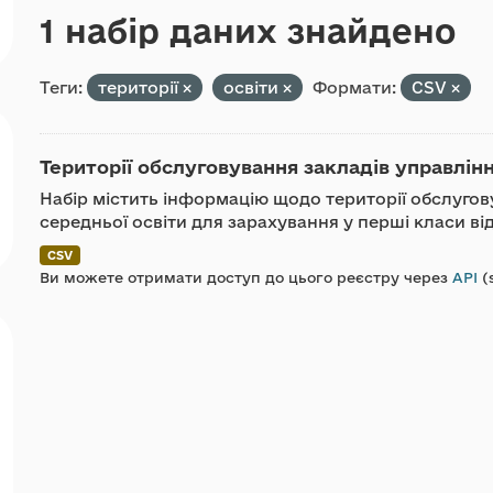
1 набір даних знайдено
Теги:
території
освіти
Формати:
CSV
Території обслуговування закладів управлін
Набір містить інформацію щодо території обслугов
середньої освіти для зарахування у перші класи ві
CSV
Ви можете отримати доступ до цього реєстру через
API
(