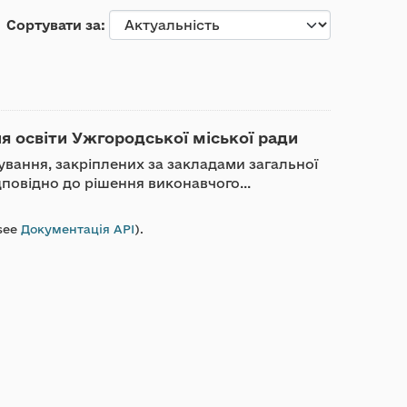
Сортувати за
ня освіти Ужгородської міської ради
ування, закріплених за закладами загальної
дповідно до рішення виконавчого...
see
Документація API
).