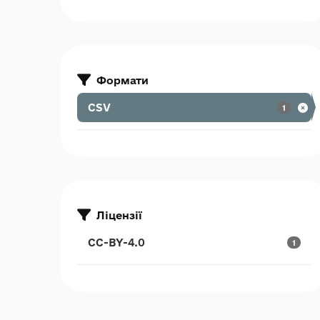
Формати
CSV
1
Ліцензії
CC-BY-4.0
1