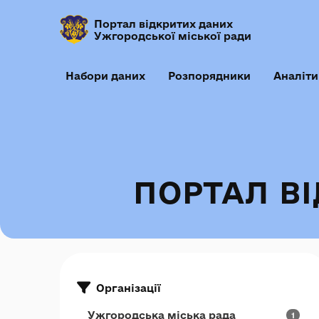
Портал відкритих даних
Ужгородської міської ради
Набори даних
Розпорядники
Аналіти
ПОРТАЛ В
Організації
Ужгородська міська рада
1