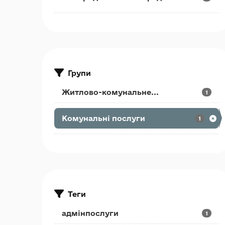
Групи
Житлово-комунальне...
1
Комунальні послуги
1
Теги
адмінпослуги
1