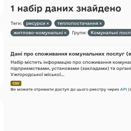
1 набір даних знайдено
Теги:
ресурси
теплопостачання
житлово-комунальні
Групи:
Комунальні пос
Дані про споживання комунальних послуг (ел
Набір містить інформацію про споживання комуна
підприємствами, установами (закладами) та органі
Ужгородської міської...
CSV
Ви можете отримати доступ до цього реєстру через
API
(