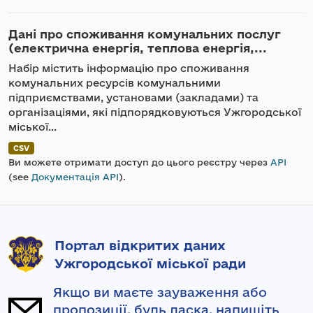
Дані про споживання комунальних послуг
(електрична енергія, теплова енергія,...
Набір містить інформацію про споживання
комунальних ресурсів комунальними
підприємствами, установами (закладами) та
організаціями, які підпорядковуються Ужгородської
міської...
CSV
Ви можете отримати доступ до цього реєстру через
API
(see
Документація API
).
Портал відкритих даних
Ужгородської міської ради
Якщо ви маєте зауваження або
пропозиції, будь ласка, напишіть