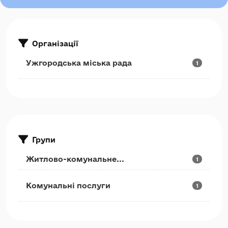
Організації
Ужгородська міська рада
1
Групи
Житлово-комунальне...
1
Комунальні послуги
1