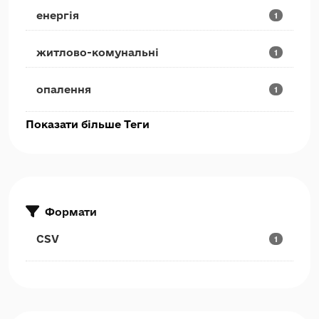
енергія
1
житлово-комунальні
1
опалення
1
Показати більше Теги
Формати
CSV
1