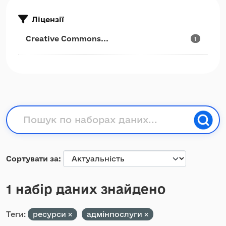
Ліцензії
Creative Commons...
1
Сортувати за
1 набір даних знайдено
Теги:
ресурси
адмінпослуги