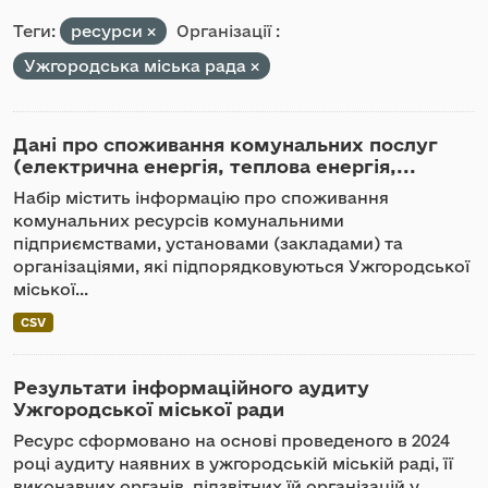
Теги:
ресурси
Організації :
Ужгородська міська рада
Дані про споживання комунальних послуг
(електрична енергія, теплова енергія,...
Набір містить інформацію про споживання
комунальних ресурсів комунальними
підприємствами, установами (закладами) та
організаціями, які підпорядковуються Ужгородської
міської...
CSV
Результати інформаційного аудиту
Ужгородської міської ради
Ресурс сформовано на основі проведеного в 2024
році аудиту наявних в ужгородській міській раді, її
виконавчих органів, підзвітних їй організацій у