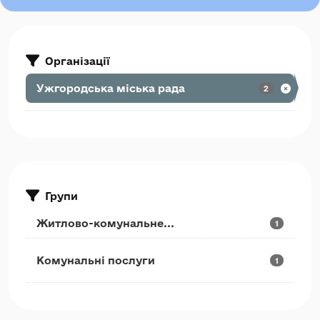
Організації
Ужгородська міська рада
2
Групи
Житлово-комунальне...
1
Комунальні послуги
1