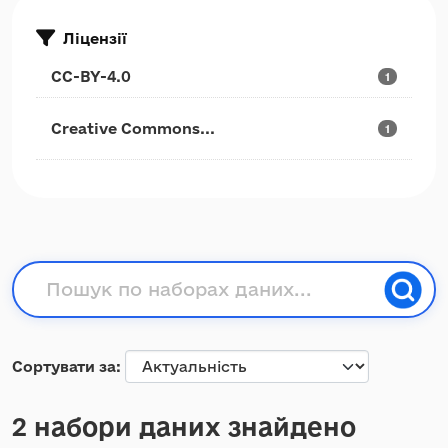
Ліцензії
CC-BY-4.0
1
Creative Commons...
1
Сортувати за
2 набори даних знайдено