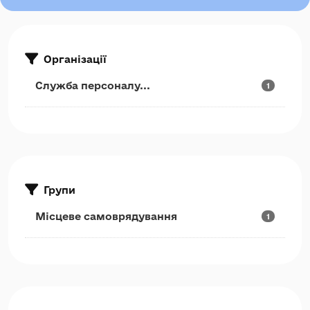
Організації
Служба персоналу...
1
Групи
Місцеве самоврядування
1