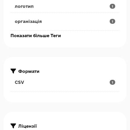
логотип
1
організація
1
Показати більше Теги
Формати
CSV
1
Ліцензії