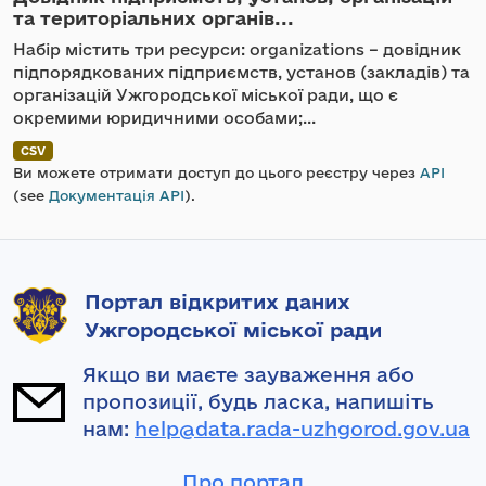
та територіальних органів...
Набір містить три ресурси: organizations – довідник
підпорядкованих підприємств, установ (закладів) та
організацій Ужгородської міської ради, що є
окремими юридичними особами;...
CSV
Ви можете отримати доступ до цього реєстру через
API
(see
Документація API
).
Портал відкритих даних
Ужгородської міської ради
Якщо ви маєте зауваження або
пропозиції, будь ласка, напишіть
нам:
help@data.rada-uzhgorod.gov.ua
Про портал