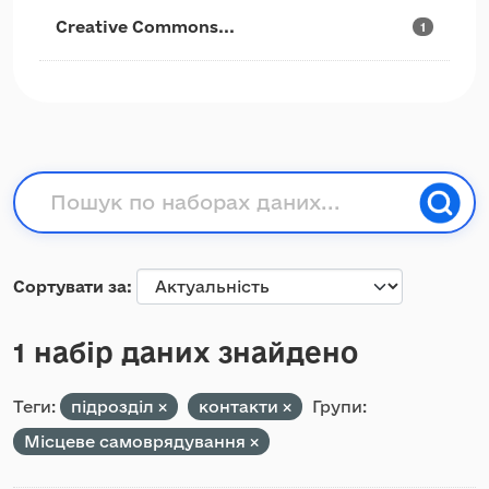
Creative Commons...
1
Сортувати за
1 набір даних знайдено
Теги:
підрозділ
контакти
Групи:
Місцеве самоврядування