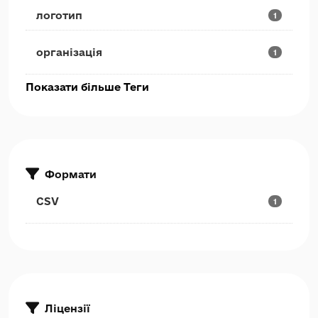
логотип
1
організація
1
Показати більше Теги
Формати
CSV
1
Ліцензії