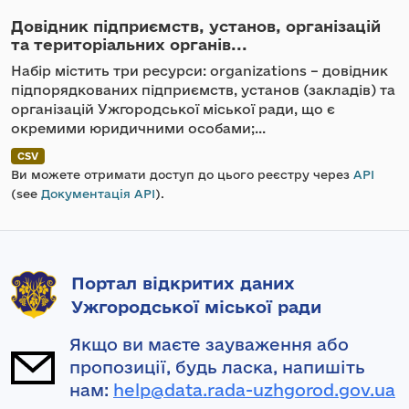
Довідник підприємств, установ, організацій
та територіальних органів...
Набір містить три ресурси: organizations – довідник
підпорядкованих підприємств, установ (закладів) та
організацій Ужгородської міської ради, що є
окремими юридичними особами;...
CSV
Ви можете отримати доступ до цього реєстру через
API
(see
Документація API
).
Портал відкритих даних
Ужгородської міської ради
Якщо ви маєте зауваження або
пропозиції, будь ласка, напишіть
нам:
help@data.rada-uzhgorod.gov.ua