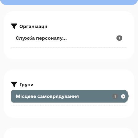
Організації
Служба персоналу...
1
Групи
Місцеве самоврядування
1