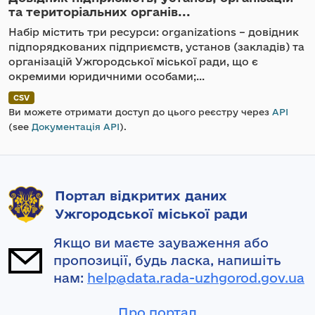
та територіальних органів...
Набір містить три ресурси: organizations – довідник
підпорядкованих підприємств, установ (закладів) та
організацій Ужгородської міської ради, що є
окремими юридичними особами;...
CSV
Ви можете отримати доступ до цього реєстру через
API
(see
Документація API
).
Портал відкритих даних
Ужгородської міської ради
Якщо ви маєте зауваження або
пропозиції, будь ласка, напишіть
нам:
help@data.rada-uzhgorod.gov.ua
Про портал