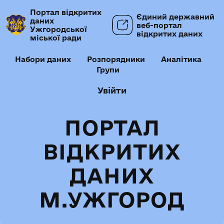
Портал відкритих
Єдиний державний
даних
веб-портал
Ужгородської
відкритих даних
міської ради
Набори даних
Розпорядники
Аналітика
Групи
Увійти
ПОРТАЛ
ВІДКРИТИХ
ДАНИХ
М.УЖГОРОД