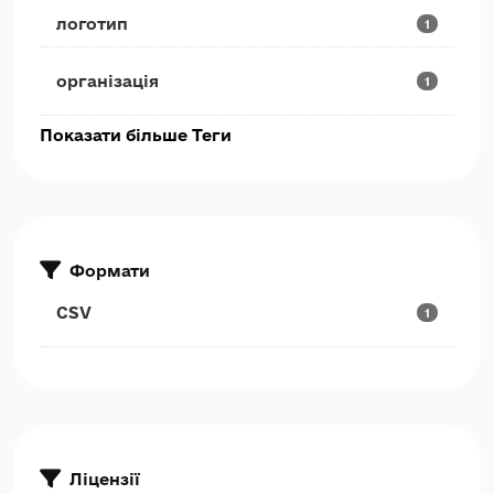
логотип
1
організація
1
Показати більше Теги
Формати
CSV
1
Ліцензії