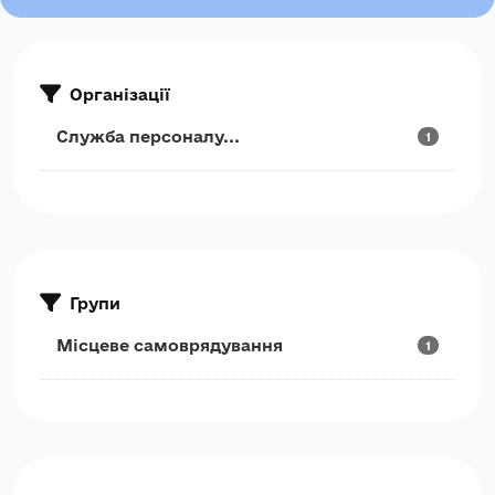
Організації
Служба персоналу...
1
Групи
Місцеве самоврядування
1