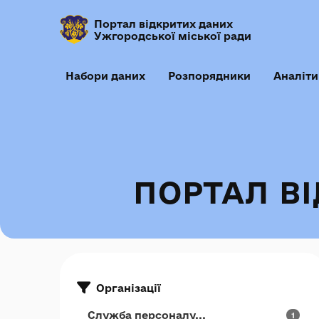
Портал відкритих даних
Ужгородської міської ради
Набори даних
Розпорядники
Аналіти
ПОРТАЛ В
Організації
Служба персоналу...
1