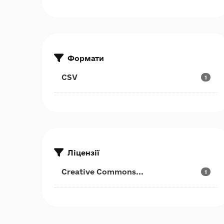
Формати
CSV
1
Ліцензії
Creative Commons...
1