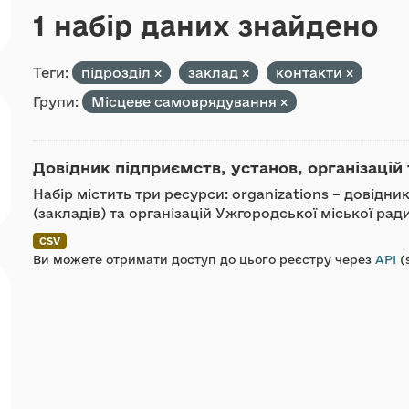
1 набір даних знайдено
Теги:
підрозділ
заклад
контакти
Групи:
Місцеве самоврядування
Довідник підприємств, установ, організацій 
Набір містить три ресурси: organizations – довідн
(закладів) та організацій Ужгородської міської ра
CSV
Ви можете отримати доступ до цього реєстру через
API
(