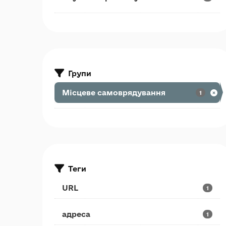
Групи
Місцеве самоврядування
1
Теги
URL
1
адреса
1