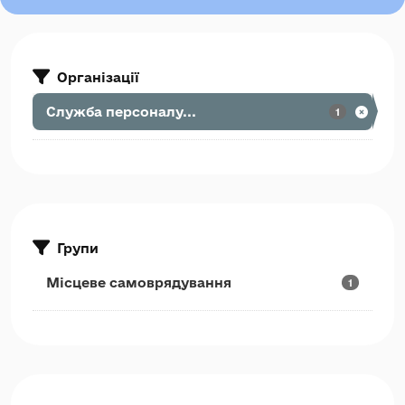
Організації
Служба персоналу...
1
Групи
Місцеве самоврядування
1