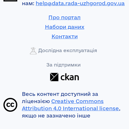
нам:
help@data.rada-uzhgorod.gov.ua
Про портал
Набори даних
Контакти
Дослідна експлуатація
За підтримки
Весь контент доступний за
ліцензією
Creative Commons
Attribution 4.0 International license
,
якщо не зазначено інше