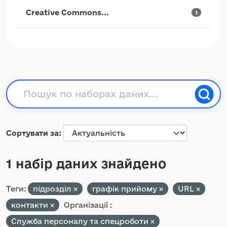
Creative Commons...
1
Сортувати за
1 набір даних знайдено
Теги:
підрозділ
графік прийому
URL
контакти
Організації :
Служба персоналу та спецроботи