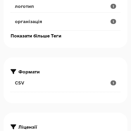
логотип
1
організація
1
Показати більше Теги
Формати
CSV
1
Ліцензії