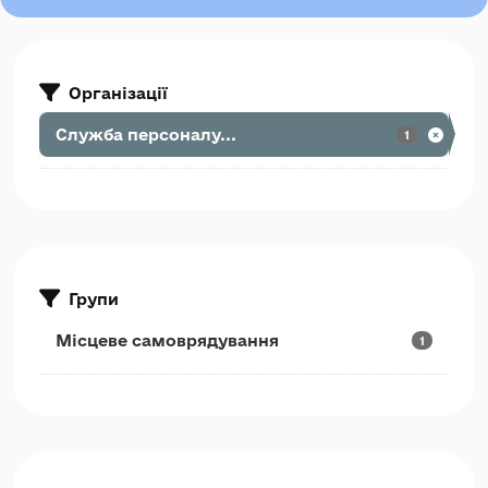
Організації
Служба персоналу...
1
Групи
Місцеве самоврядування
1