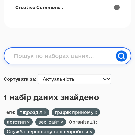
Creative Commons...
1
Сортувати за
1 набір даних знайдено
Теги:
підрозділ
графік прийому
логотип
веб-сайт
Організації :
Служба персоналу та спецроботи