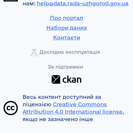
нам:
help@data.rada-uzhgorod.gov.ua
Про портал
Набори даних
Контакти
Дослідна експлуатація
За підтримки
Весь контент доступний за
ліцензією
Creative Commons
Attribution 4.0 International license
,
якщо не зазначено інше