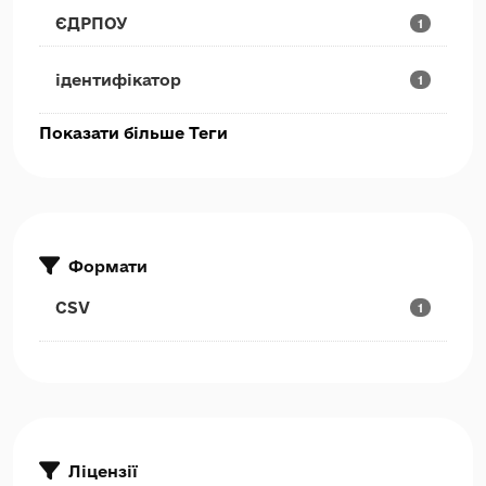
ЄДРПОУ
1
ідентифікатор
1
Показати більше Теги
Формати
CSV
1
Ліцензії