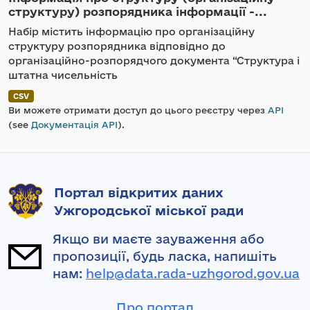
структуру) розпорядника інформації -...
Набір містить інформацію про організаційну
структуру розпорядника відповідно до
організаційно-розпорядчого документа “Структура і
штатна чисельність
CSV
Ви можете отримати доступ до цього реєстру через
API
(see
Документація API
).
Портал відкритих даних
Ужгородської міської ради
Якщо ви маєте зауваження або
пропозиції, будь ласка, напишіть
нам:
help@data.rada-uzhgorod.gov.ua
Про портал