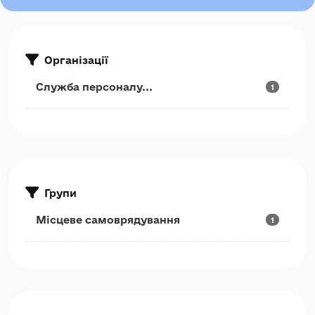
Організації
Служба персоналу...
1
Групи
Місцеве самоврядування
1