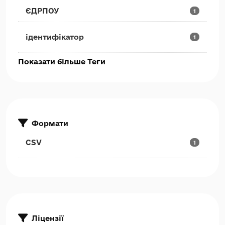
ЄДРПОУ
1
ідентифікатор
1
Показати більше Теги
Формати
CSV
1
Ліцензії