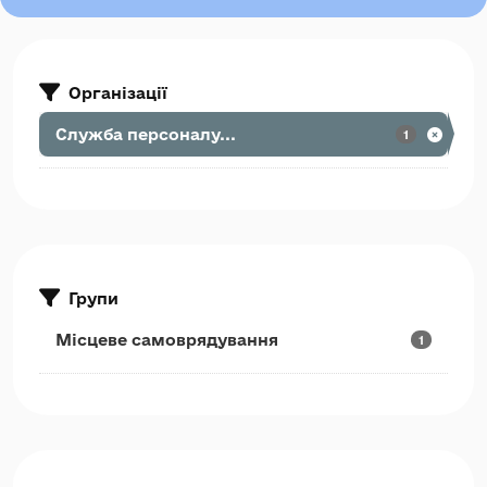
Організації
Служба персоналу...
1
Групи
Місцеве самоврядування
1