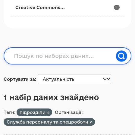
Creative Commons...
1
Сортувати за
1 набір даних знайдено
Теги:
підрозділи
Організації :
Служба персоналу та спецроботи