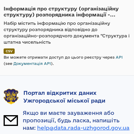
Інформація про структуру (організаційну
структуру) розпорядника інформації -...
Набір містить інформацію про організаційну
структуру розпорядника відповідно до
організаційно-розпорядчого документа “Структура і
штатна чисельність
CSV
Ви можете отримати доступ до цього реєстру через
API
(see
Документація API
).
Портал відкритих даних
Ужгородської міської ради
Якщо ви маєте зауваження або
пропозиції, будь ласка, напишіть
нам:
help@data.rada-uzhgorod.gov.ua