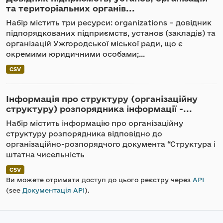
та територіальних органів...
Набір містить три ресурси: organizations – довідник
підпорядкованих підприємств, установ (закладів) та
організацій Ужгородської міської ради, що є
окремими юридичними особами;...
CSV
Інформація про структуру (організаційну
структуру) розпорядника інформації -...
Набір містить інформацію про організаційну
структуру розпорядника відповідно до
організаційно-розпорядчого документа “Структура і
штатна чисельність
CSV
Ви можете отримати доступ до цього реєстру через
API
(see
Документація API
).