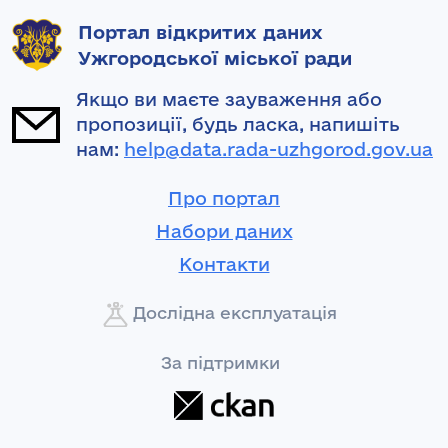
Портал відкритих даних
Ужгородської міської ради
Якщо ви маєте зауваження або
пропозиції, будь ласка, напишіть
нам:
help@data.rada-uzhgorod.gov.ua
Про портал
Набори даних
Контакти
Дослідна експлуатація
За підтримки