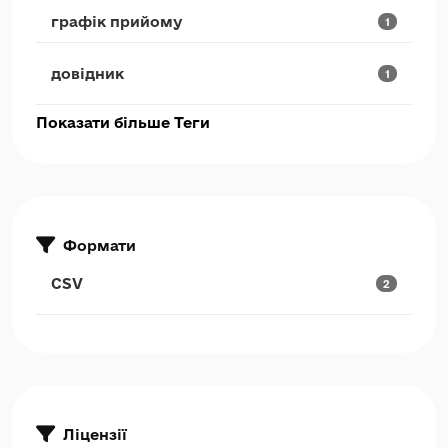
графік прийому
1
довідник
1
Показати більше Теги
Формати
CSV
2
Ліцензії