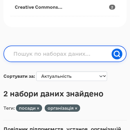
Creative Commons...
2
Сортувати за
2 набори даних знайдено
Теги:
посади
організація
Довідник підприємств, установ, організацій