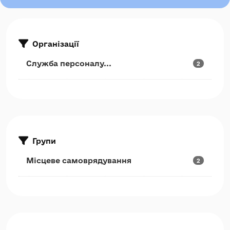
Організації
Служба персоналу...
2
Групи
Місцеве самоврядування
2