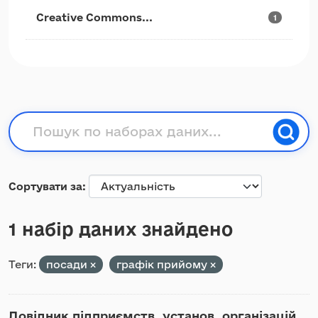
Creative Commons...
1
Сортувати за
1 набір даних знайдено
Теги:
посади
графік прийому
Довідник підприємств, установ, організацій