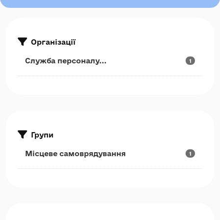
Організації
Служба персоналу...
1
Групи
Місцеве самоврядування
1