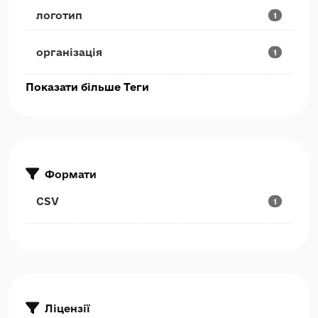
логотип
1
організація
1
Показати більше Теги
Формати
CSV
1
Ліцензії