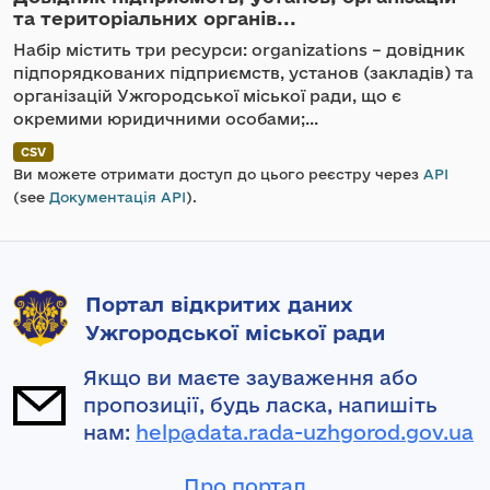
та територіальних органів...
Набір містить три ресурси: organizations – довідник
підпорядкованих підприємств, установ (закладів) та
організацій Ужгородської міської ради, що є
окремими юридичними особами;...
CSV
Ви можете отримати доступ до цього реєстру через
API
(see
Документація API
).
Портал відкритих даних
Ужгородської міської ради
Якщо ви маєте зауваження або
пропозиції, будь ласка, напишіть
нам:
help@data.rada-uzhgorod.gov.ua
Про портал