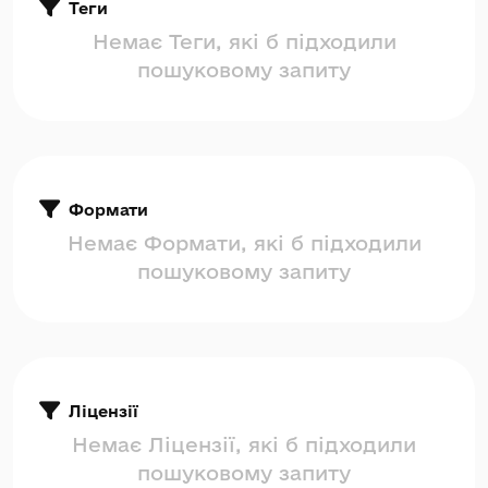
Теги
Немає Теги, які б підходили
пошуковому запиту
Формати
Немає Формати, які б підходили
пошуковому запиту
Ліцензії
Немає Ліцензії, які б підходили
пошуковому запиту