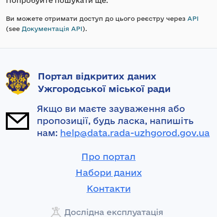
Попробуйте пошукати ще.
Ви можете отримати доступ до цього реєстру через
API
(see
Документація API
).
Портал відкритих даних
Ужгородської міської ради
Якщо ви маєте зауваження або
пропозиції, будь ласка, напишіть
нам:
help@data.rada-uzhgorod.gov.ua
Про портал
Набори даних
Контакти
Дослідна експлуатація