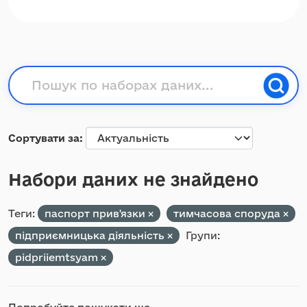
Сортувати за
Набори даних не знайдено
Теги:
паспорт прив'язки
тимчасова споруда
підприємницька діяльність
Групи:
pidpriiemtsyam