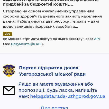
придбані за бюджетні кошти,...
Створено на основі узагальнених управлінням
охорони здоров'я та цивільного захисту населення
даних. Набір включає два ресурси: remains – дані
щодо залишків лікарських засобів та...
CSV
Ви можете отримати доступ до цього реєстру через
API
(see
Документація API
).
Портал відкритих даних
Ужгородської міської ради
Якщо ви маєте зауваження або
пропозиції, будь ласка, напишіть
нам:
help@data.rada-uzhgorod.gov.ua
Про портал