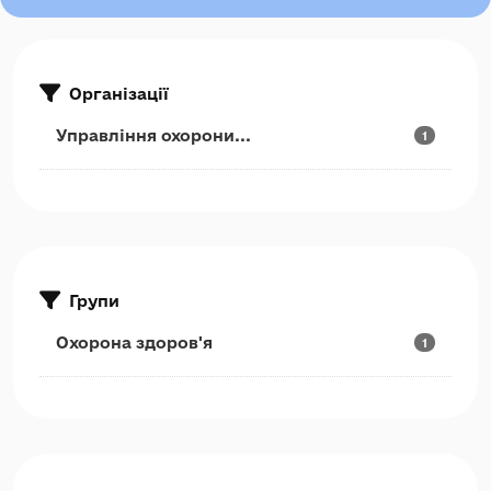
Організації
Управління охорони...
1
Групи
Охорона здоров'я
1