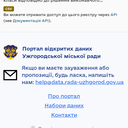
класи відповідно до рішення виконавчого...
CSV
Ви можете отримати доступ до цього реєстру через
API
(see
Документація API
).
Портал відкритих даних
Ужгородської міської ради
Якщо ви маєте зауваження або
пропозиції, будь ласка, напишіть
нам:
help@data.rada-uzhgorod.gov.ua
Про портал
Набори даних
Контакти