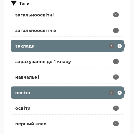
Теги
загальноосвітні
1
загальноосвітніх
1
заклади
1
зарахування до 1 класу
1
навчальні
1
освіта
1
освіти
1
перший клас
1