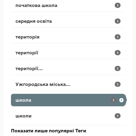
початкова школа
1
середня освіта
1
територія
1
території
1
території...
1
Ужгородська міська...
1
школа
1
школи
1
Показати лише популярні Теги