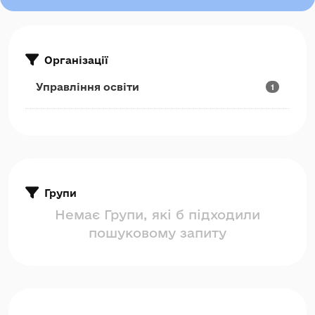
Організації
Управління освіти
1
Групи
Немає Групи, які б підходили
пошуковому запиту