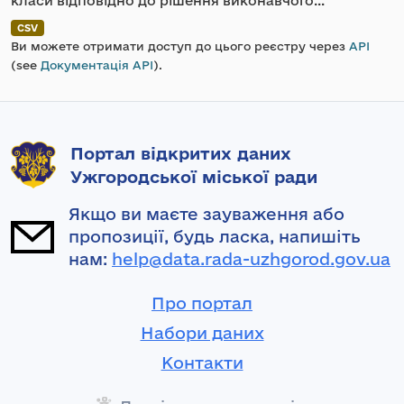
класи відповідно до рішення виконавчого...
CSV
Ви можете отримати доступ до цього реєстру через
API
(see
Документація API
).
Портал відкритих даних
Ужгородської міської ради
Якщо ви маєте зауваження або
пропозиції, будь ласка, напишіть
нам:
help@data.rada-uzhgorod.gov.ua
Про портал
Набори даних
Контакти