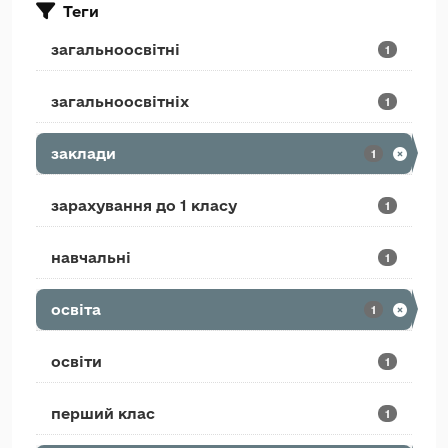
Теги
загальноосвітні
1
загальноосвітніх
1
заклади
1
зарахування до 1 класу
1
навчальні
1
освіта
1
освіти
1
перший клас
1