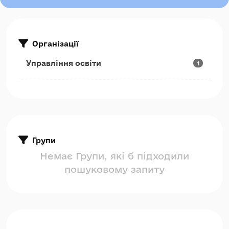
Організації
Управління освіти
1
Групи
Немає Групи, які б підходили
пошуковому запиту