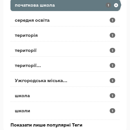
початкова школа
1
середня освіта
1
територія
1
території
1
території...
1
Ужгородська міська...
1
школа
1
школи
1
Показати лише популярні Теги