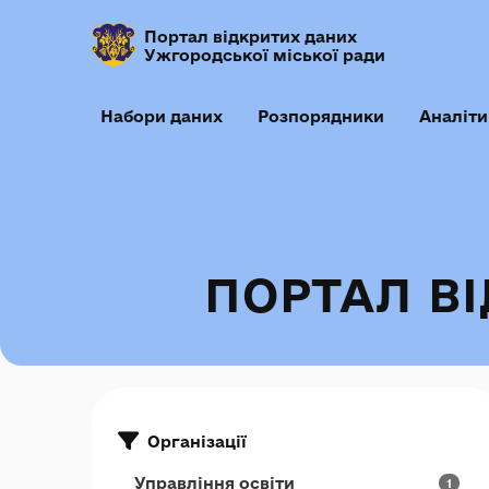
Портал відкритих даних
Ужгородської міської ради
Набори даних
Розпорядники
Аналіти
ПОРТАЛ В
Організації
Управління освіти
1