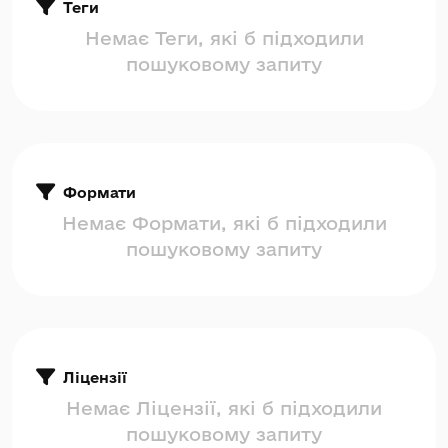
Теги
Немає Теги, які б підходили
пошуковому запиту
Формати
Немає Формати, які б підходили
пошуковому запиту
Ліцензії
Немає Ліцензії, які б підходили
пошуковому запиту