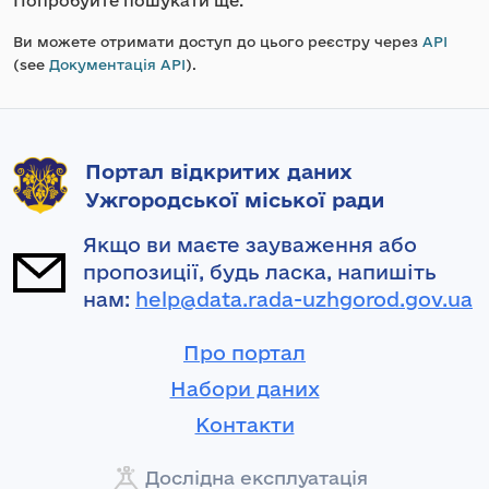
Попробуйте пошукати ще.
Ви можете отримати доступ до цього реєстру через
API
(see
Документація API
).
Портал відкритих даних
Ужгородської міської ради
Якщо ви маєте зауваження або
пропозиції, будь ласка, напишіть
нам:
help@data.rada-uzhgorod.gov.ua
Про портал
Набори даних
Контакти
Дослідна експлуатація