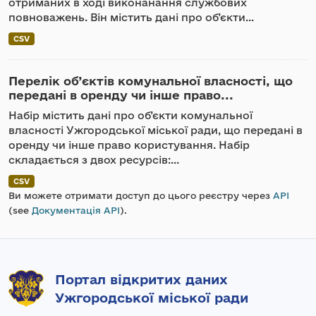
отриманих в ході виконанання службових
повноважень. Він містить дані про об’єкти...
CSV
Перелік об’єктів комунальної власності, що
передані в оренду чи інше право...
Набір містить дані про об’єкти комунальної
власності Ужгородської міської ради, що передані в
оренду чи інше право користування. Набір
складається з двох ресурсів:...
CSV
Ви можете отримати доступ до цього реєстру через
API
(see
Документація API
).
Портал відкритих даних
Ужгородської міської ради