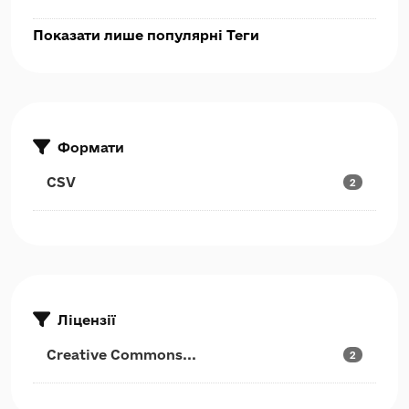
Показати лише популярні Теги
Формати
CSV
2
Ліцензії
Creative Commons...
2