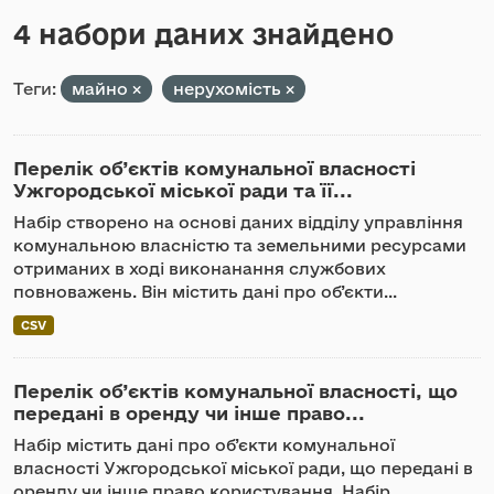
4 набори даних знайдено
Теги:
майно
нерухомість
Перелік об’єктів комунальної власності
Ужгородської міської ради та її...
Набір створено на основі даних відділу управління
комунальною власністю та земельними ресурсами
отриманих в ході виконанання службових
повноважень. Він містить дані про об’єкти...
CSV
Перелік об’єктів комунальної власності, що
передані в оренду чи інше право...
Набір містить дані про об’єкти комунальної
власності Ужгородської міської ради, що передані в
оренду чи інше право користування. Набір