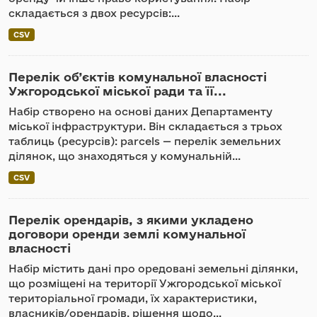
складається з двох ресурсів:...
CSV
Перелік об’єктів комунальної власності
Ужгородської міської ради та її...
Набір створено на основі даних Департаменту
міської інфраструктури. Він складається з трьох
таблиць (ресурсів): parcels — перелік земельних
ділянок, що знаходяться у комунальній...
CSV
Перелік орендарів, з якими укладено
договори оренди землі комунальної
власності
Набір містить дані про оредовані земельні ділянки,
що розміщені на території Ужгородської міської
територіальної громади, їх характеристики,
власників/орендарів, рішення щодо...