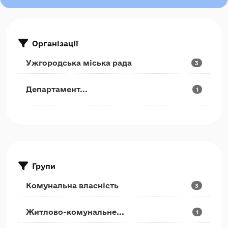
Організації
Ужгородська міська рада
3
Департамент...
1
Групи
Комунальна власність
3
Житлово-комунальне...
1