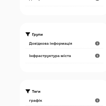
Групи
Довідкова інформація
1
Інфраструктура міста
1
Теги
графік
1