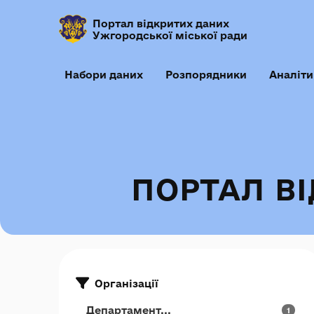
Портал відкритих даних
Ужгородської міської ради
Набори даних
Розпорядники
Аналіти
ПОРТАЛ В
Організації
Департамент...
1