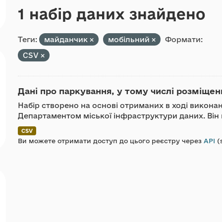
1 набір даних знайдено
Теги:
майданчик
мобільний
Формати:
CSV
Дані про паркування, у тому числі розміщенн
Набір створено на основі отриманих в ході викона
Департаментом міської інфраструктури даних. Він м
CSV
Ви можете отримати доступ до цього реєстру через
API
(