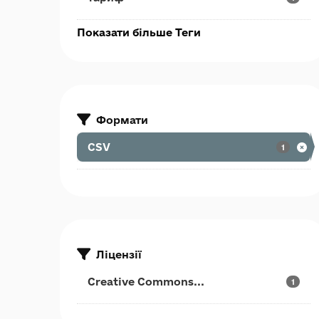
Показати більше Теги
Формати
CSV
1
Ліцензії
Creative Commons...
1