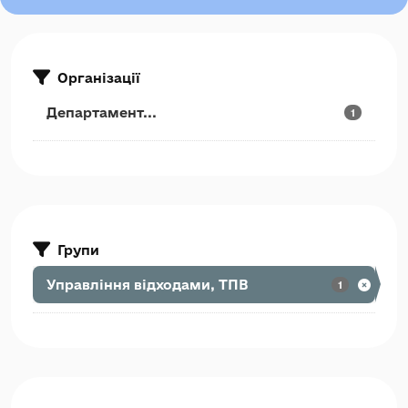
Організації
Департамент...
1
Групи
Управління відходами, ТПВ
1