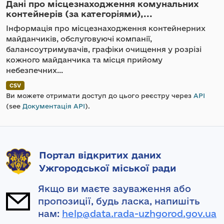
Дані про місцезнаходження комунальних
контейнерів (за категоріями),...
Інформація про місцезнаходження контейнерних
майданчиків, обслуговуючі компанії,
балансоутримувачів, графіки очищення у розрізі
кожного майданчика та місця прийому
небезпечних...
CSV
Ви можете отримати доступ до цього реєстру через
API
(see
Документація API
).
Портал відкритих даних
Ужгородської міської ради
Якщо ви маєте зауваження або
пропозиції, будь ласка, напишіть
нам:
help@data.rada-uzhgorod.gov.ua