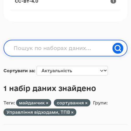
CC-BY-4.0
1
Сортувати за
1 набір даних знайдено
Теги:
майданчик
сортування
Групи:
Управління відходами, ТПВ