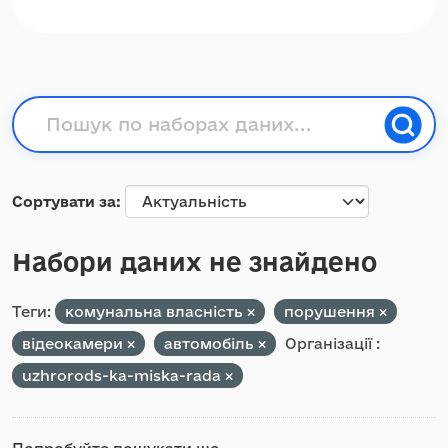
Сортувати за
Набори даних не знайдено
Теги:
комунальна власність
порушення
відеокамери
автомобіль
Організації :
uzhrorods-ka-miska-rada