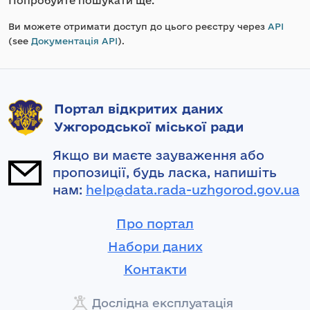
Попробуйте пошукати ще.
Ви можете отримати доступ до цього реєстру через
API
(see
Документація API
).
Портал відкритих даних
Ужгородської міської ради
Якщо ви маєте зауваження або
пропозиції, будь ласка, напишіть
нам:
help@data.rada-uzhgorod.gov.ua
Про портал
Набори даних
Контакти
Дослідна експлуатація