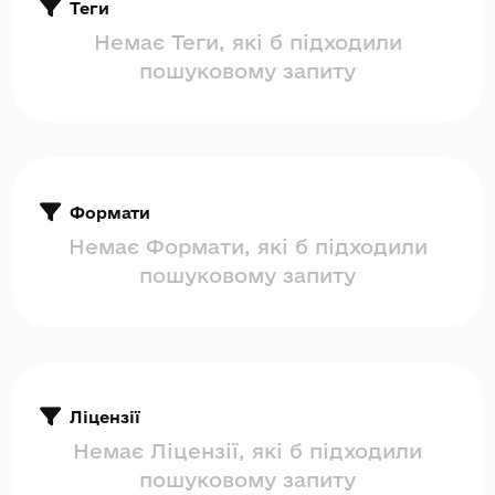
Теги
Немає Теги, які б підходили
пошуковому запиту
Формати
Немає Формати, які б підходили
пошуковому запиту
Ліцензії
Немає Ліцензії, які б підходили
пошуковому запиту