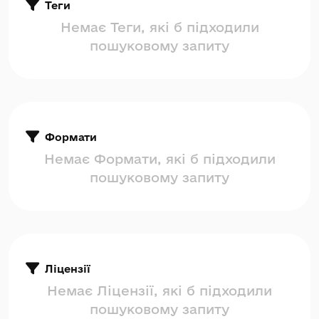
Теги
Немає Теги, які б підходили
пошуковому запиту
Формати
Немає Формати, які б підходили
пошуковому запиту
Ліцензії
Немає Ліцензії, які б підходили
пошуковому запиту