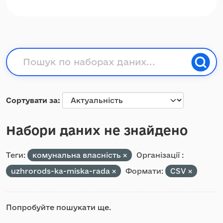
Сортувати за
Набори даних не знайдено
Теги:
комунальна власність
Організації :
uzhrorods-ka-miska-rada
Формати:
CSV
Попробуйте пошукати ще.