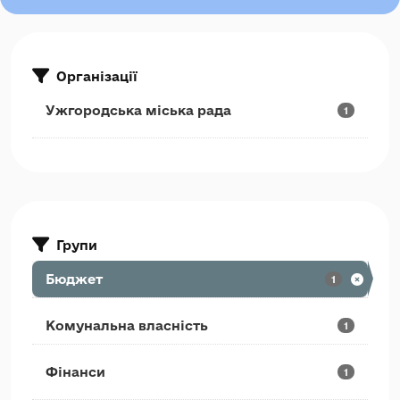
Організації
Ужгородська міська рада
1
Групи
Бюджет
1
Комунальна власність
1
Фінанси
1