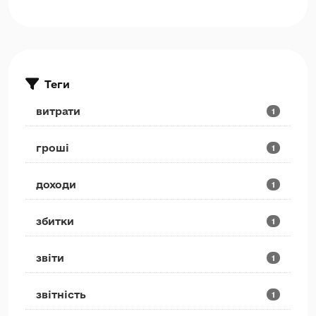
Теги
витрати
1
гроші
1
доходи
1
збитки
1
звіти
1
звітність
1