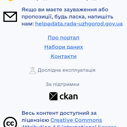
Якщо ви маєте зауваження або
пропозиції, будь ласка, напишіть
нам:
help@data.rada-uzhgorod.gov.ua
Про портал
Набори даних
Контакти
Дослідна експлуатація
За підтримки
Весь контент доступний за
ліцензією
Creative Commons