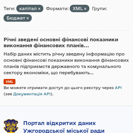
Теги:
капітал
Формати:
XML
Групи:
Бюджет
Річні зведені основні фінансові показники
виконання фінансових планів...
Набір даних містить річну зведену інформацію про
основні фінансові показники виконання фінансових
планів підприємств державного та комунального
сектору економіки, що перебувають...
XML
Ви можете отримати доступ до цього реєстру через
API
(see
Документація API
).
Портал відкритих даних
Ужгородської міської ради