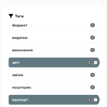
Теги
бюджет
1
видатки
1
виконання
1
звіт
1
зміни
1
кошторис
1
паспорт
1