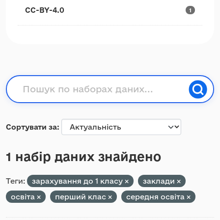
CC-BY-4.0
1
Сортувати за
1 набір даних знайдено
Теги:
зарахування до 1 класу
заклади
освіта
перший клас
середня освіта