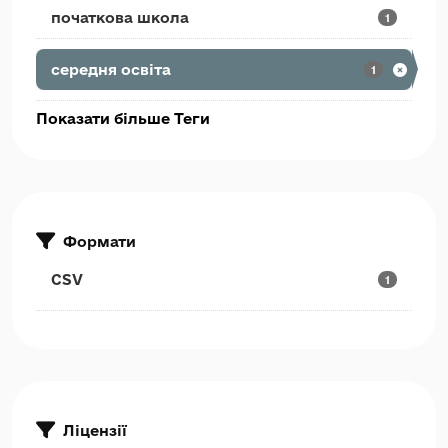
початкова школа
1
середня освіта
1
Показати більше Теги
Формати
CSV
1
Ліцензії