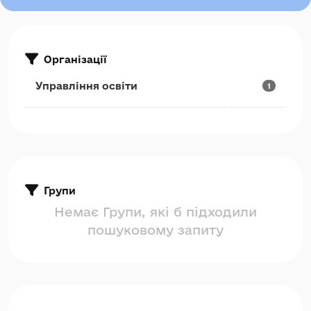
Організації
Управління освіти
1
Групи
Немає Групи, які б підходили
пошуковому запиту