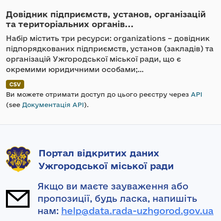
Довідник підприємств, установ, організацій
та територіальних органів...
Набір містить три ресурси: organizations – довідник
підпорядкованих підприємств, установ (закладів) та
організацій Ужгородської міської ради, що є
окремими юридичними особами;...
CSV
Ви можете отримати доступ до цього реєстру через
API
(see
Документація API
).
Портал відкритих даних
Ужгородської міської ради
Якщо ви маєте зауваження або
пропозиції, будь ласка, напишіть
нам:
help@data.rada-uzhgorod.gov.ua