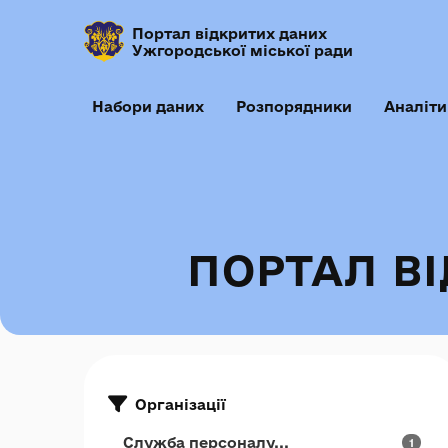
Портал відкритих даних
Ужгородської міської ради
Набори даних
Розпорядники
Аналіти
ПОРТАЛ В
Організації
Служба персоналу...
1