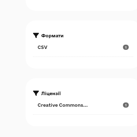
Формати
CSV
1
Ліцензії
Creative Commons...
1