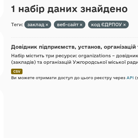
1 набір даних знайдено
Теги:
заклад
веб-сайт
код ЄДРПОУ
Довідник підприємств, установ, організацій 
Набір містить три ресурси: organizations – довідн
(закладів) та організацій Ужгородської міської ра
CSV
Ви можете отримати доступ до цього реєстру через
API
(