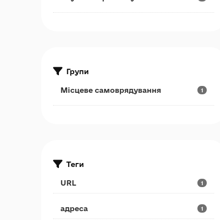
Групи
Місцеве самоврядування
1
Теги
URL
1
адреса
1