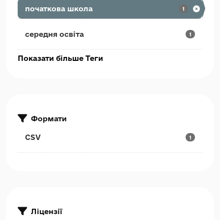
початкова школа
1
середня освіта
1
Показати більше Теги
Формати
CSV
1
Ліцензії