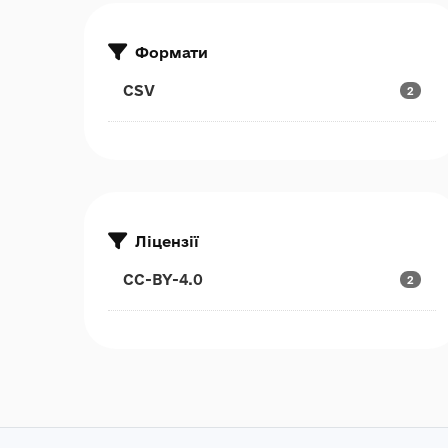
Формати
CSV
2
Ліцензії
CC-BY-4.0
2