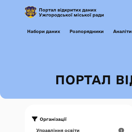
Портал відкритих даних
Ужгородської міської ради
Набори даних
Розпорядники
Аналіти
ПОРТАЛ В
Організації
Управління освіти
1