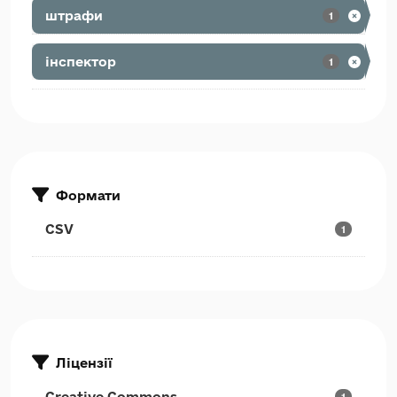
штрафи
1
інспектор
1
Формати
CSV
1
Ліцензії
Creative Commons...
1