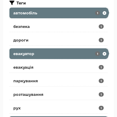
Теги
автомобіль
1
безпека
1
дороги
1
евакуатор
1
евакуація
1
паркування
1
розташування
1
рух
1