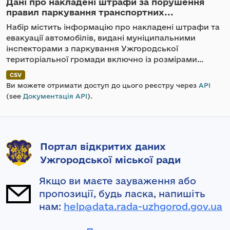
Дані про накладені штрафи за порушення
правил паркування транспортних...
Набір містить інформацію про накладені штрафи та
евакуації автомобілів, видані муніципальними
інспекторами з паркування Ужгородської
територіальної громади включно із розмірами...
CSV
Ви можете отримати доступ до цього реєстру через
API
(see
Документація API
).
Портал відкритих даних
Ужгородської міської ради
Якщо ви маєте зауваження або
пропозиції, будь ласка, напишіть
нам:
help@data.rada-uzhgorod.gov.ua