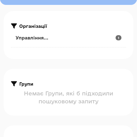
Організації
Управління...
1
Групи
Немає Групи, які б підходили
пошуковому запиту