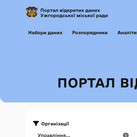
Портал відкритих даних
Ужгородської міської ради
Набори даних
Розпорядники
Аналіти
ПОРТАЛ В
Організації
Управління...
1