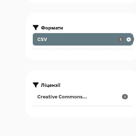
Формати
CSV
1
Ліцензії
Creative Commons...
1