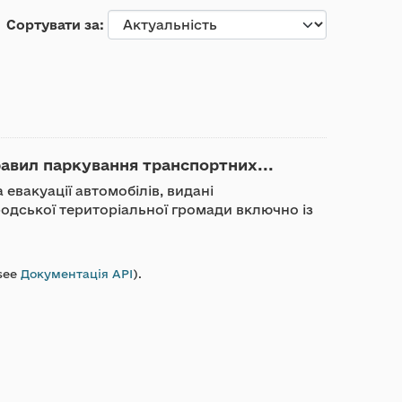
Сортувати за
авил паркування транспортних...
евакуації автомобілів, видані
дської територіальної громади включно із
see
Документація API
).