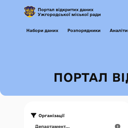
Портал відкритих даних
Ужгородської міської ради
Набори даних
Розпорядники
Аналіти
ПОРТАЛ В
Організації
Департамент...
1