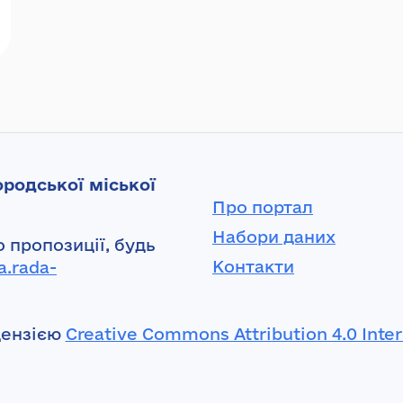
родської міської
Про портал
Набори даних
 пропозиції, будь
Контакти
a.rada-
цензією
Creative Commons Attribution 4.0 Inter