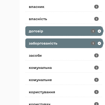
власник
1
власність
1
договір
1
заборгованість
1
засоби
1
комунальна
1
комунальне
1
користування
1
користувач
1