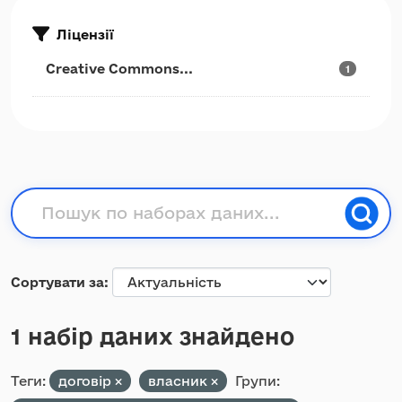
Ліцензії
Creative Commons...
1
Сортувати за
1 набір даних знайдено
Теги:
договір
власник
Групи: