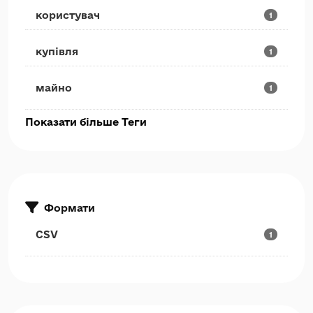
користувач
1
купівля
1
майно
1
Показати більше Теги
Формати
CSV
1