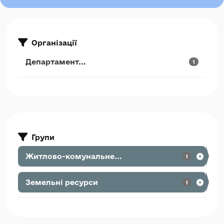
Організації
Департамент...
1
Групи
Житлово-комунальне...
1
Земельні ресурси
1