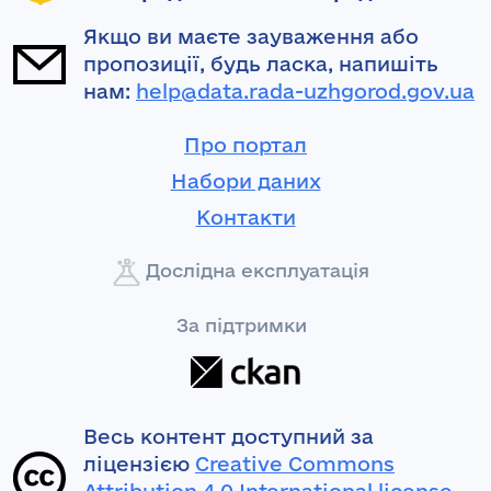
Якщо ви маєте зауваження або
пропозиції, будь ласка, напишіть
нам:
help@data.rada-uzhgorod.gov.ua
Про портал
Набори даних
Контакти
Дослідна експлуатація
За підтримки
Весь контент доступний за
ліцензією
Creative Commons