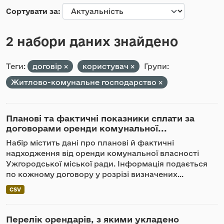
Сортувати за
2 набори даних знайдено
Теги:
договір
користувач
Групи:
Житлово-комунальне господарство
Планові та фактичні показники сплати за
договорами оренди комунальної...
Набір містить дані про планові й фактичні
надходження від оренди комунальної власності
Ужгородської міської ради. Інформація подається
по кожному договору у розрізі визначених...
CSV
Перелік орендарів, з якими укладено