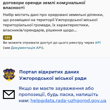
договори оренди землі комунальної
власності
Набір містить дані про оредовані земельні ділянки,
що розміщені на території Ужгородської міської
територіальної громади, їх характеристики,
власників/орендарів, рішення щодо...
CSV
Ви можете отримати доступ до цього реєстру через
API
(see
Документація API
).
Портал відкритих даних
Ужгородської міської ради
Якщо ви маєте зауваження або
пропозиції, будь ласка, напишіть
нам:
help@data.rada-uzhgorod.gov.ua