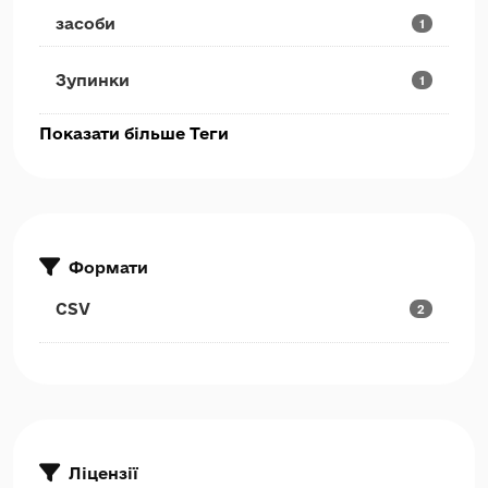
засоби
1
Зупинки
1
Показати більше Теги
Формати
CSV
2
Ліцензії