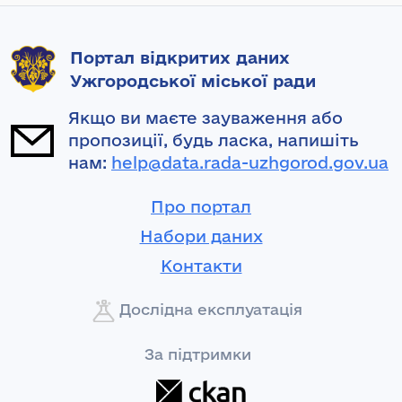
Портал відкритих даних
Ужгородської міської ради
Якщо ви маєте зауваження або
пропозиції, будь ласка, напишіть
нам:
help@data.rada-uzhgorod.gov.ua
Про портал
Набори даних
Контакти
Дослідна експлуатація
За підтримки