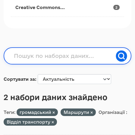
Creative Commons...
2
Сортувати за
2 набори даних знайдено
Теги:
громадський
Маршрути
Організації :
Відділ транспорту