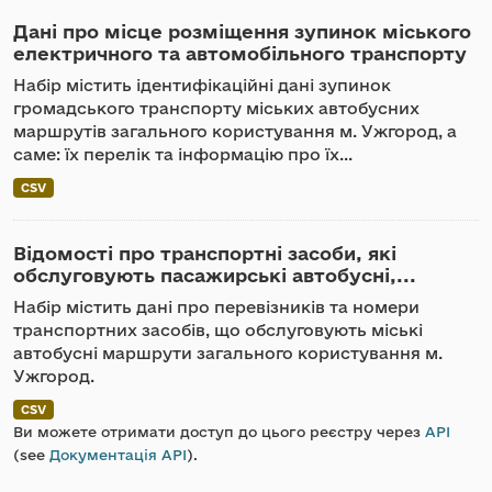
Дані про місце розміщення зупинок міського
електричного та автомобільного транспорту
Набір містить ідентифікаційні дані зупинок
громадського транспорту міських автобусних
маршрутів загального користування м. Ужгород, а
саме: їх перелік та інформацію про їх...
CSV
Відомості про транспортні засоби, які
обслуговують пасажирські автобусні,...
Набір містить дані про перевізників та номери
транспортних засобів, що обслуговують міські
автобусні маршрути загального користування м.
Ужгород.
CSV
Ви можете отримати доступ до цього реєстру через
API
(see
Документація API
).