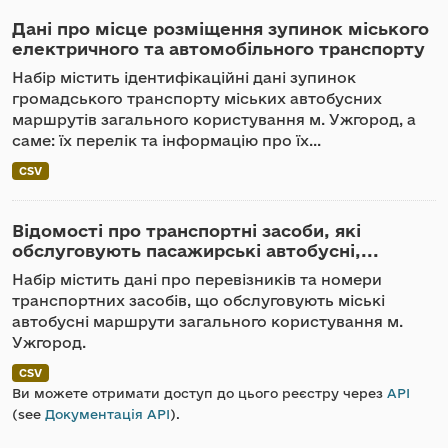
Дані про місце розміщення зупинок міського
електричного та автомобільного транспорту
Набір містить ідентифікаційні дані зупинок
громадського транспорту міських автобусних
маршрутів загального користування м. Ужгород, а
саме: їх перелік та інформацію про їх...
CSV
Відомості про транспортні засоби, які
обслуговують пасажирські автобусні,...
Набір містить дані про перевізників та номери
транспортних засобів, що обслуговують міські
автобусні маршрути загального користування м.
Ужгород.
CSV
Ви можете отримати доступ до цього реєстру через
API
(see
Документація API
).