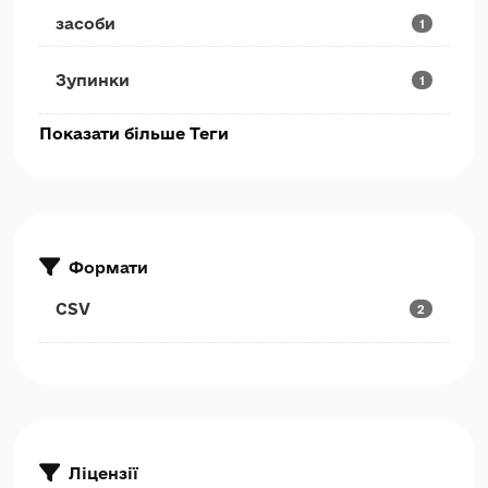
засоби
1
Зупинки
1
Показати більше Теги
Формати
CSV
2
Ліцензії