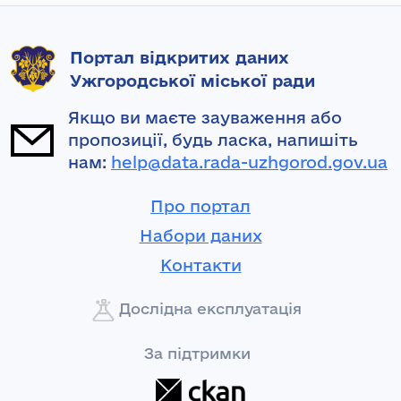
Портал відкритих даних
Ужгородської міської ради
Якщо ви маєте зауваження або
пропозиції, будь ласка, напишіть
нам:
help@data.rada-uzhgorod.gov.ua
Про портал
Набори даних
Контакти
Дослідна експлуатація
За підтримки