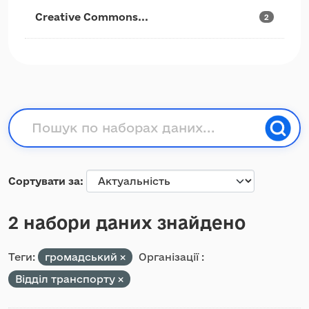
Creative Commons...
2
Сортувати за
2 набори даних знайдено
Теги:
громадський
Організації :
Відділ транспорту