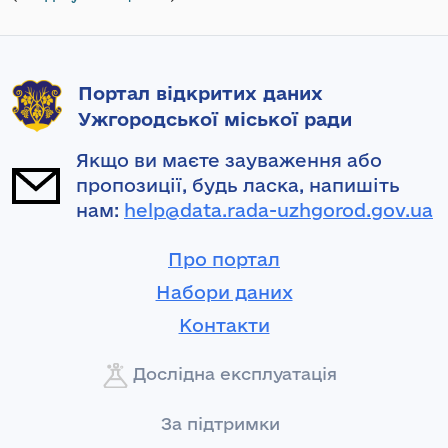
Портал відкритих даних
Ужгородської міської ради
Якщо ви маєте зауваження або
пропозиції, будь ласка, напишіть
нам:
help@data.rada-uzhgorod.gov.ua
Про портал
Набори даних
Контакти
Дослідна експлуатація
За підтримки