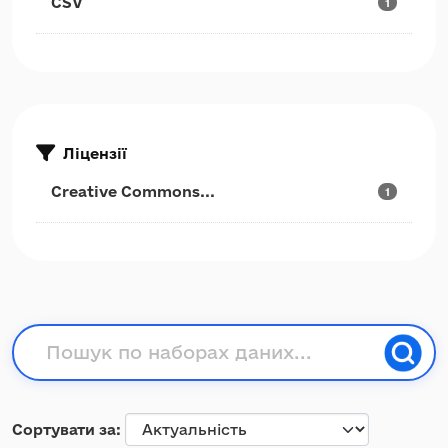
CSV
1
Ліцензії
Creative Commons...
1
Сортувати за