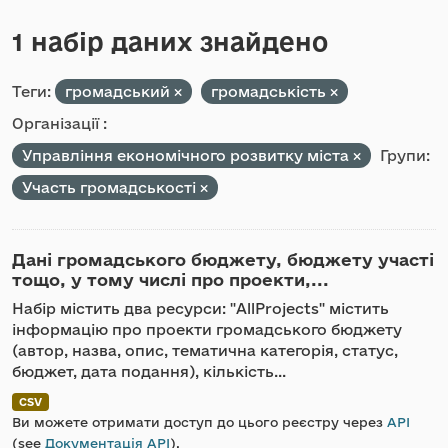
1 набір даних знайдено
Теги:
громадський
громадськість
Організації :
Управління економічного розвитку міста
Групи:
Участь громадськості
Дані громадського бюджету, бюджету участі
тощо, у тому числі про проекти,...
Набір містить два ресурси: "AllProjects" містить
інформацію про проекти громадського бюджету
(автор, назва, опис, тематична категорія, статус,
бюджет, дата подання), кількість...
CSV
Ви можете отримати доступ до цього реєстру через
API
(see
Документація API
).