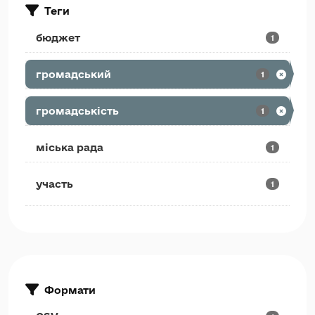
Теги
бюджет
1
громадський
1
громадськість
1
міська рада
1
участь
1
Формати