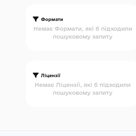
Формати
Немає Формати, які б підходили
пошуковому запиту
Ліцензії
Немає Ліцензії, які б підходили
пошуковому запиту