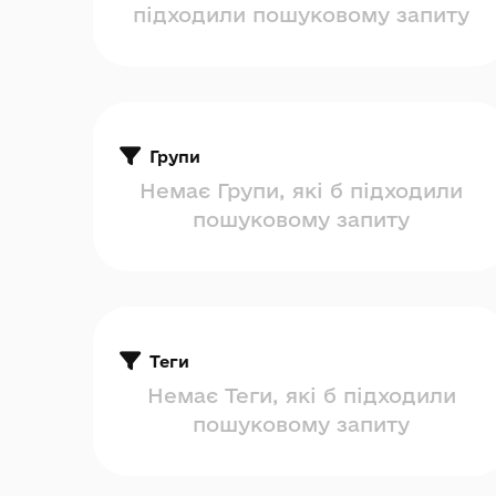
підходили пошуковому запиту
Групи
Немає Групи, які б підходили
пошуковому запиту
Теги
Немає Теги, які б підходили
пошуковому запиту