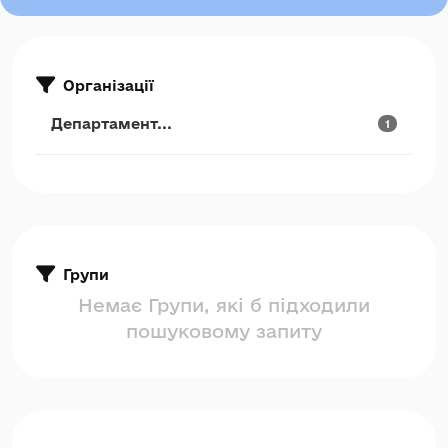
Організації
Департамент...
1
Групи
Немає Групи, які б підходили
пошуковому запиту