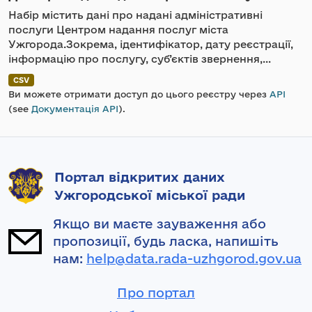
Набір містить дані про надані адміністративні
послуги Центром надання послуг міста
Ужгорода.Зокрема, ідентифікатор, дату реєстрації,
інформацію про послугу, суб’єктів звернення,...
CSV
Ви можете отримати доступ до цього реєстру через
API
(see
Документація API
).
Портал відкритих даних
Ужгородської міської ради
Якщо ви маєте зауваження або
пропозиції, будь ласка, напишіть
нам:
help@data.rada-uzhgorod.gov.ua
Про портал