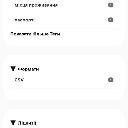
місця проживання
1
паспорт
1
Показати більше Теги
Формати
CSV
1
Ліцензії