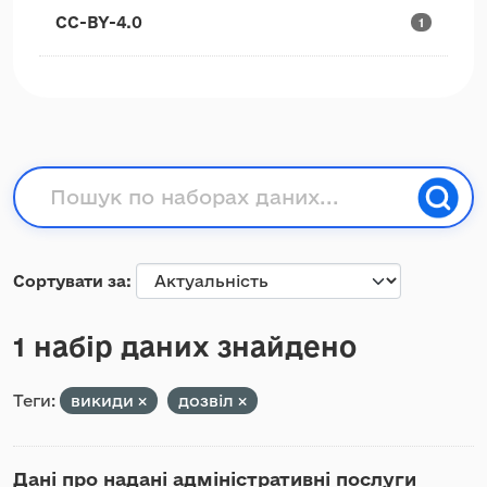
CC-BY-4.0
1
Сортувати за
1 набір даних знайдено
Теги:
викиди
дозвіл
Дані про надані адміністративні послуги