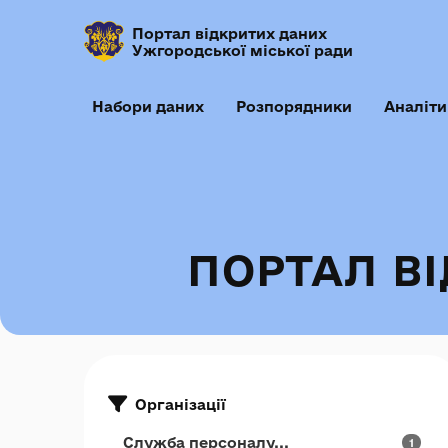
Портал відкритих даних
Ужгородської міської ради
Набори даних
Розпорядники
Аналіти
ПОРТАЛ В
Організації
Служба персоналу...
1