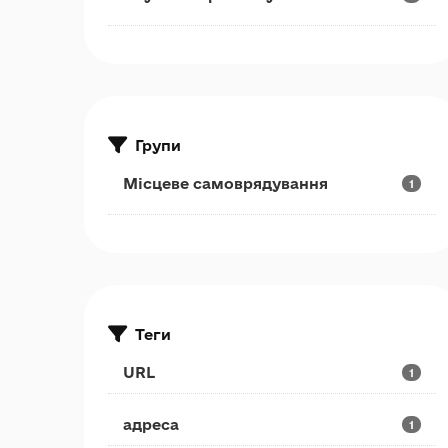
Групи
Місцеве самоврядування
1
Теги
URL
1
адреса
1