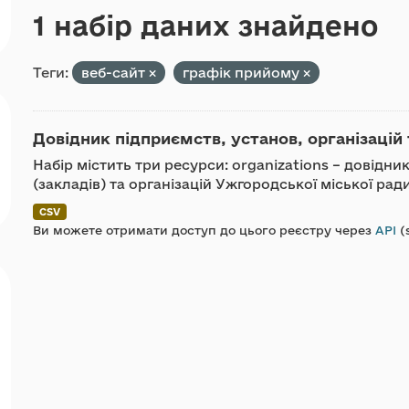
1 набір даних знайдено
Теги:
веб-сайт
графік прийому
Довідник підприємств, установ, організацій 
Набір містить три ресурси: organizations – довідн
(закладів) та організацій Ужгородської міської ра
CSV
Ви можете отримати доступ до цього реєстру через
API
(