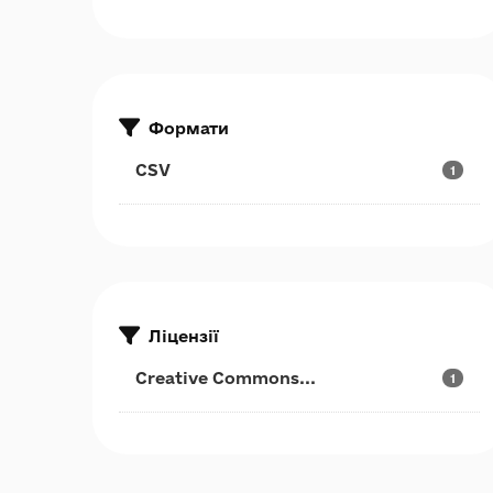
Формати
CSV
1
Ліцензії
Creative Commons...
1