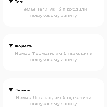
Теги
Немає Теги, які б підходили
пошуковому запиту
Формати
Немає Формати, які б підходили
пошуковому запиту
Ліцензії
Немає Ліцензії, які б підходили
пошуковому запиту