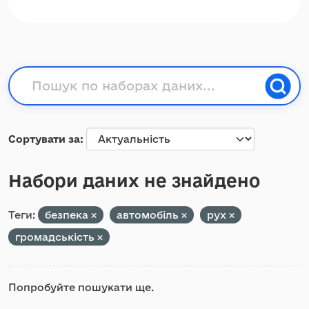
Сортувати за
Набори даних не знайдено
Теги:
безпека
автомобіль
рух
громадськість
Попробуйте пошукати ще.