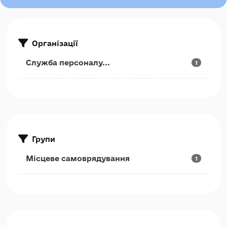
Організації
Служба персоналу...
1
Групи
Місцеве самоврядування
1