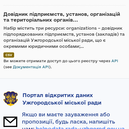
Довідник підприємств, установ, організацій
та територіальних органів...
Набір містить три ресурси: organizations – довідник
підпорядкованих підприємств, установ (закладів) та
організацій Ужгородської міської ради, що є
окремими юридичними особами;...
CSV
Ви можете отримати доступ до цього реєстру через
API
(see
Документація API
).
Портал відкритих даних
Ужгородської міської ради
Якщо ви маєте зауваження або
пропозиції, будь ласка, напишіть
нам:
help@data.rada-uzhgorod.gov.ua