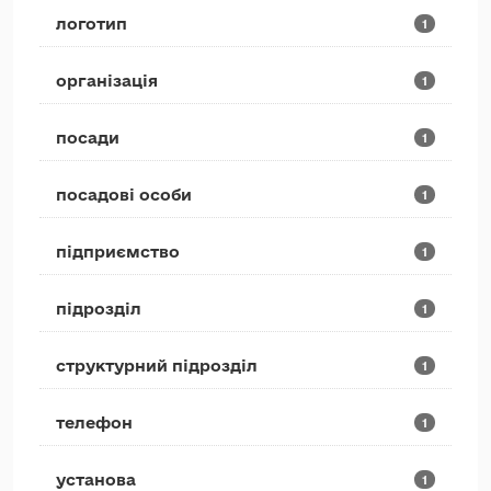
логотип
1
організація
1
посади
1
посадові особи
1
підприємство
1
підрозділ
1
структурний підрозділ
1
телефон
1
установа
1