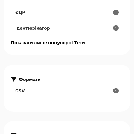
ЄДР
1
ідентифікатор
1
Показати лише популярні Теги
Формати
CSV
1